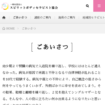
ごあいさつ
講座のご案内
施術のご案内
地域別セラピスト
HOME
ごあいさつ
ごあいさつ
幼少期より腎臓の病気で入退院を繰り返し、学校にはほとんど通え
なかった。病気が原因で両親と不仲となるり自律神経が乱れること
を10代で経験する。病気や親との不仲により、自己概念の低さから
何をやってもうまくいかず、外側ばかりに幸せを求めてしまう。そ
の結果、結婚と離婚を繰り返し、２児を抱えてシングルマザーとな
る。そんな中、人の役に立ちたい何か出来るようになりたいと思い